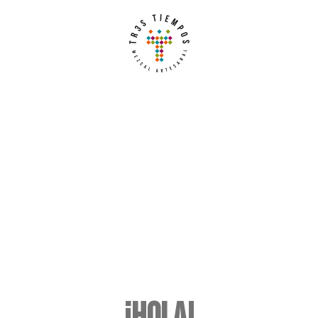
NUESTROS MEZCALES
¡Hola!